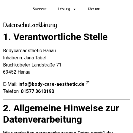
Startseite
Leistung
Über uns
Datenschutzerklärung
1. Verantwortliche Stelle
Bodycareaesthetic Hanau
Inhaberin: Jana Tabel
Bruchköbeler Landstraße 71
63452 Hanau
E-Mail:
info@body-care-aesthetic.de
Telefon:
01577 3610190
2. Allgemeine Hinweise zur
Datenverarbeitung